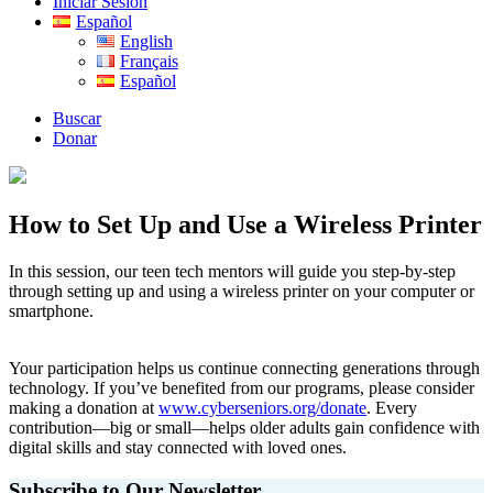
Iniciar Sesión
Español
English
Français
Español
Buscar
Donar
How to Set Up and Use a Wireless Printer
In this session, our teen tech mentors will guide you step-by-step
through setting up and using a wireless printer on your computer or
smartphone.
Your participation helps us continue connecting generations through
technology. If you’ve benefited from our programs, please consider
making a donation at
www.cyberseniors.org/donate
. Every
contribution—big or small—helps older adults gain confidence with
digital skills and stay connected with loved ones.
Subscribe to Our Newsletter