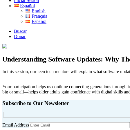
Iniciar Sesión
Español
English
Français
Español
Buscar
Donar
Understanding Software Updates: Why Th
In this session, our teen tech mentors will explain what software upd
Your participation helps us continue connecting generations through 
big or small—helps older adults gain confidence with digital skills an
Subscribe to Our Newsletter
Email Address