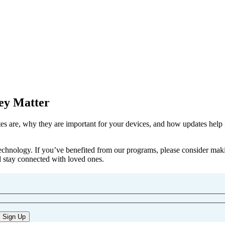
ey Matter
ates are, why they are important for your devices, and how updates help
technology. If you’ve benefited from our programs, please consider mak
d stay connected with loved ones.