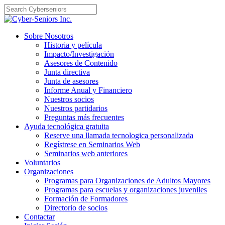
Skip
to
content
Sobre Nosotros
Historia y película
Impacto/Investigación
Asesores de Contenido
Junta directiva
Junta de asesores
Informe Anual y Financiero
Nuestros socios
Nuestros partidarios
Preguntas más frecuentes
Ayuda tecnológica gratuita
Reserve una llamada tecnologica personalizada
Regístrese en Seminarios Web
Seminarios web anteriores
Voluntarios
Organizaciones
Programas para Organizaciones de Adultos Mayores
Programas para escuelas y organizaciones juveniles
Formación de Formadores
Directorio de socios
Contactar