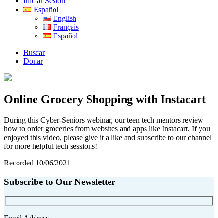
Iniciar Sesión
Español
English
Français
Español
Buscar
Donar
Online Grocery Shopping with Instacart
During this Cyber-Seniors webinar, our teen tech mentors review
how to order groceries from websites and apps like Instacart. If you
enjoyed this video, please give it a like and subscribe to our channel
for more helpful tech sessions!
Recorded 10/06/2021
Subscribe to Our Newsletter
Email Address