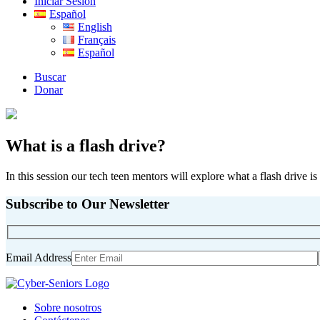
Iniciar Sesión
Español
English
Français
Español
Buscar
Donar
What is a flash drive?
In this session our tech teen mentors will explore what a flash drive is 
Subscribe to Our Newsletter
Email Address
Sobre nosotros