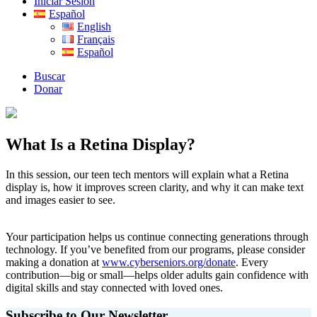
Iniciar Sesión
Español
English
Français
Español
Buscar
Donar
What Is a Retina Display?
In this session, our teen tech mentors will explain what a Retina
display is, how it improves screen clarity, and why it can make text
and images easier to see.
Your participation helps us continue connecting generations through
technology. If you’ve benefited from our programs, please consider
making a donation at
www.cyberseniors.org/donate
. Every
contribution—big or small—helps older adults gain confidence with
digital skills and stay connected with loved ones.
Subscribe to Our Newsletter