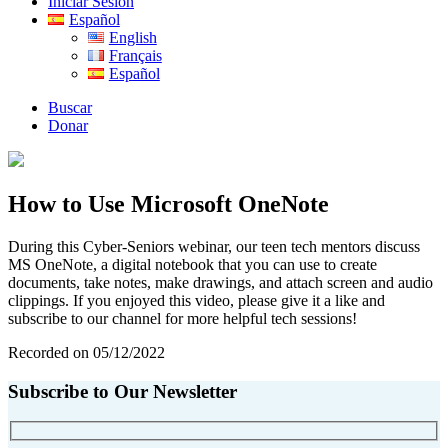
Iniciar Sesión
Español
English
Français
Español
Buscar
Donar
How to Use Microsoft OneNote
During this Cyber-Seniors webinar, our teen tech mentors discuss
MS OneNote, a digital notebook that you can use to create
documents, take notes, make drawings, and attach screen and audio
clippings. If you enjoyed this video, please give it a like and
subscribe to our channel for more helpful tech sessions!
Recorded on 05/12/2022
Subscribe to Our Newsletter