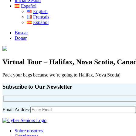
Iniciar Sesión
Español
English
Français
Español
Buscar
Donar
Virtual Tour – Halifax, Nova Scotia, Cana
Pack your bags because we’re going to Halifax, Nova Scotia!
Subscribe to Our Newsletter
Email Address
Sobre nosotros