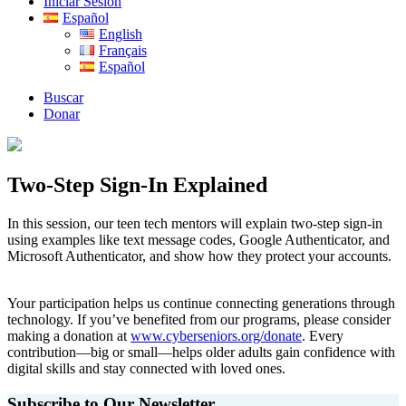
Iniciar Sesión
Español
English
Français
Español
Buscar
Donar
Two-Step Sign-In Explained
In this session, our teen tech mentors will explain two-step sign-in
using examples like text message codes, Google Authenticator, and
Microsoft Authenticator, and show how they protect your accounts.
Your participation helps us continue connecting generations through
technology. If you’ve benefited from our programs, please consider
making a donation at
www.cyberseniors.org/donate
. Every
contribution—big or small—helps older adults gain confidence with
digital skills and stay connected with loved ones.
Subscribe to Our Newsletter