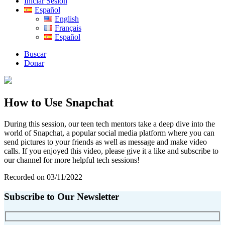
Iniciar Sesión
Español
English
Français
Español
Buscar
Donar
How to Use Snapchat
During this session, our teen tech mentors take a deep dive into the
world of Snapchat, a popular social media platform where you can
send pictures to your friends as well as message and make video
calls. If you enjoyed this video, please give it a like and subscribe to
our channel for more helpful tech sessions!
Recorded on 03/11/2022
Subscribe to Our Newsletter