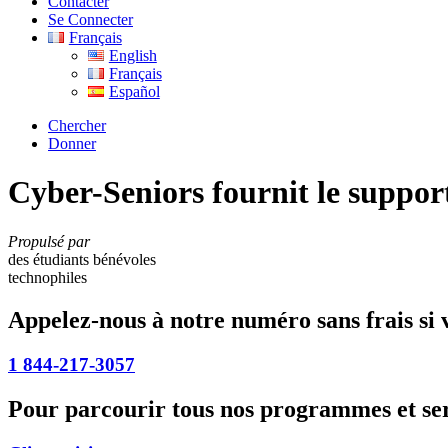
Contacter
Se Connecter
Français
English
Français
Español
Chercher
Donner
Cyber-Seniors fournit le suppor
Propulsé par
des étudiants bénévoles
technophiles
Appelez-nous à notre numéro sans frais si 
1 844-217-3057
Pour parcourir tous nos programmes et ser