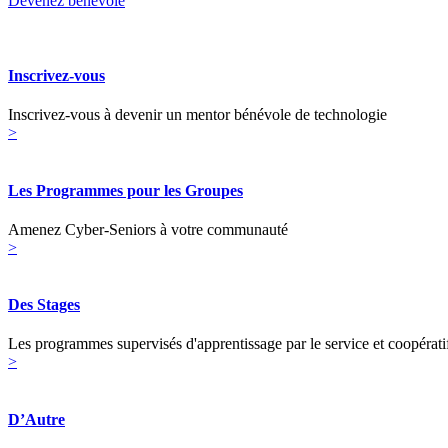
Devenez bénévole
Inscrivez-vous
Inscrivez-vous à devenir un mentor bénévole de technologie
>
Les Programmes pour les Groupes
Amenez Cyber-Seniors à votre communauté
>
Des Stages
Les programmes supervisés d'apprentissage par le service et coopérati
>
D’Autre