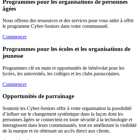
Programmes pour les organisations de personnes
âgées
Nous offrons des ressources et des services pour vous aider à offrir
le programme Cyber-Seniors dans votre communauté.
Commencer
Programmes pour les écoles et les organisations de
jeunesse
Programmes clé en main et opportunités de bénévolat pour les
lycées, les universités, les collèges et les clubs parascolaires.
Commencer
Opportunités de parrainage
Soutenir les Cyber-Seniors offre à votre organisation la possibilité
d’influer sur le changement systémique dans la façon dont les
personnes âgées se connectent en toute sécurité à la technologie et
interagissent dans leurs communautés, tout en améliorant la visibilité
de la marque et en obtenant un accès direct aux clients.