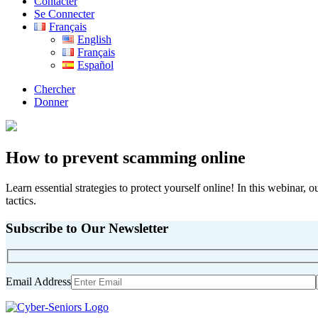
Contacter
Se Connecter
Français
English
Français
Español
Chercher
Donner
How to prevent scamming online
Learn essential strategies to protect yourself online! In this webina
tactics.
Subscribe to Our Newsletter
Email Address