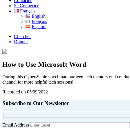
Contacter
Se Connecter
Français
English
Français
Español
Chercher
Donner
How to Use Microsoft Word
During this Cyber-Seniors webinar, our teen tech mentors will conduct
channel for more helpful tech sessions!
Recorded on 05/09/2022
Subscribe to Our Newsletter
Email Address