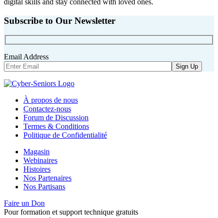
digital skills and stay connected with loved ones.
Subscribe to Our Newsletter
Email Address
À propos de nous
Contactez-nous
Forum de Discussion
Termes & Conditions
Politique de Confidentialité
Magasin
Webinaires
Histoires
Nos Partenaires
Nos Partisans
Faire un Don
Pour formation et support technique gratuits