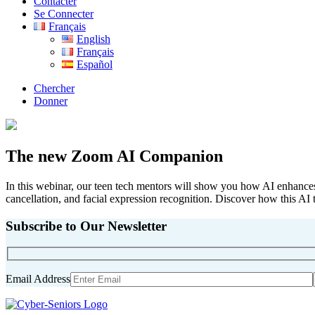
Contacter
Se Connecter
Français
English
Français
Español
Chercher
Donner
The new Zoom AI Companion
In this webinar, our teen tech mentors will show you how AI enhances
cancellation, and facial expression recognition. Discover how this A
Subscribe to Our Newsletter
Email Address