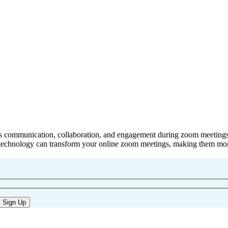
 communication, collaboration, and engagement during zoom meetings, w
I technology can transform your online zoom meetings, making them more