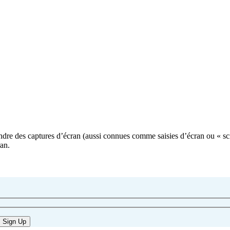
re des captures d’écran (aussi connues comme saisies d’écran ou « scre
ran.